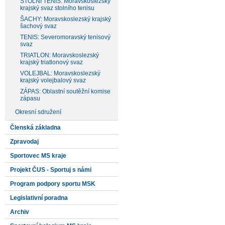
STOLNÍ TENIS: Moravskoslezský
krajský svaz stolního tenisu
ŠACHY: Moravskoslezský krajský
šachový svaz
TENIS: Severomoravský tenisový
svaz
TRIATLON: Moravskoslezský
krajský triatlonový svaz
VOLEJBAL: Moravskoslezský
krajský volejbalový svaz
ZÁPAS: Oblastní soutěžní komise
zápasu
Okresní sdružení
Členská základna
Zpravodaj
Sportovec MS kraje
Projekt ČUS - Sportuj s námi
Program podpory sportu MSK
Legislativní poradna
Archiv