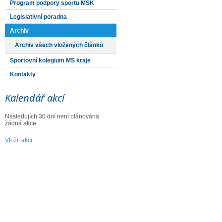
Program podpory sportu MSK
Legislativní poradna
Archiv
Archiv všech vložených článků
Sportovní kolegium MS kraje
Kontakty
Kalendář akcí
Následujích 30 dní není plánována
žádná akce.
Vložit akci