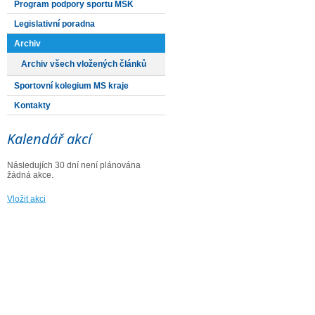
Program podpory sportu MSK
Legislativní poradna
Archiv
Archiv všech vložených článků
Sportovní kolegium MS kraje
Kontakty
Kalendář akcí
Následujích 30 dní není plánována
žádná akce.
Vložit akci