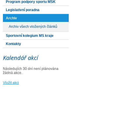
Program podpory sportu MSK
Legislativní poradna
Archiv
Archiv všech vložených článků
Sportovní kolegium MS kraje
Kontakty
Kalendář akcí
Následujích 30 dní není plánována
žádná akce.
Vložit akci